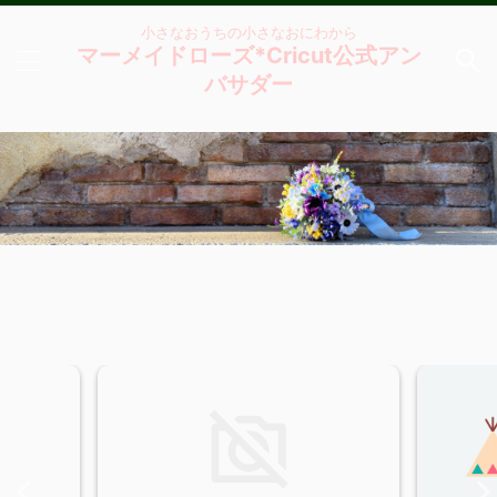
小さなおうちの小さなおにわから
マーメイドローズ*Cricut公式アン
バサダー