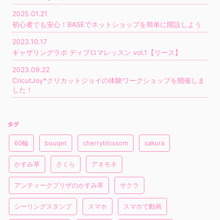
2025.01.21
初心者でも安心！BASEでネットショップを簡単に開設しよう
2023.10.17
ギャザリングラボ ディプロマレッスン vol.1【リース】
2023.09.22
CricutJoy*クリカットジョイの体験ワークショップを開催しま
した！
タグ
60輪
bouqet
cherryblossom
sakura
かすみ草
さくら
アネモネ
アンティークプリザのかすみ草
サクラ
シーリングスタンプ
スマホ
スマホで動画