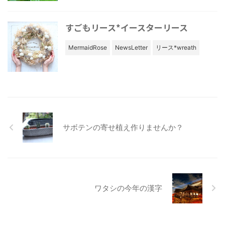
すごもリース*イースターリース
MermaidRose
NewsLetter
リース*wreath
サボテンの寄せ植え作りませんか？
ワタシの今年の漢字