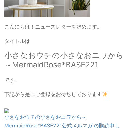
こんにちは！ニュースレターを始めます。
タイトルは
小さなおウチの小さなおニワから
～MermaidRose*BASE221
です。
下記から是非ご登録をお待ちしております
小さなおウチの小さなおニワから～
MermaidRose*BASE221公式メルマガ の購読申し