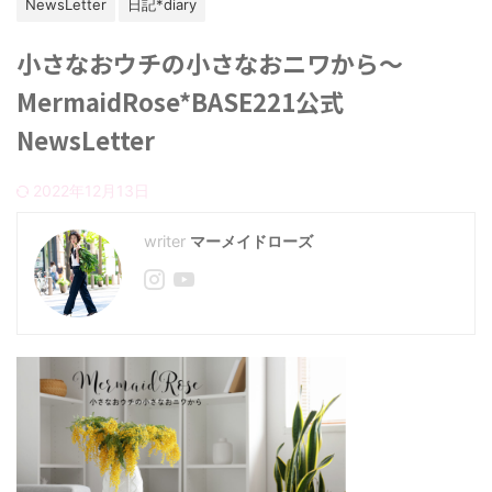
NewsLetter
日記*diary
小さなおウチの小さなおニワから～
MermaidRose*BASE221公式
NewsLetter
2022年12月13日
マーメイドローズ