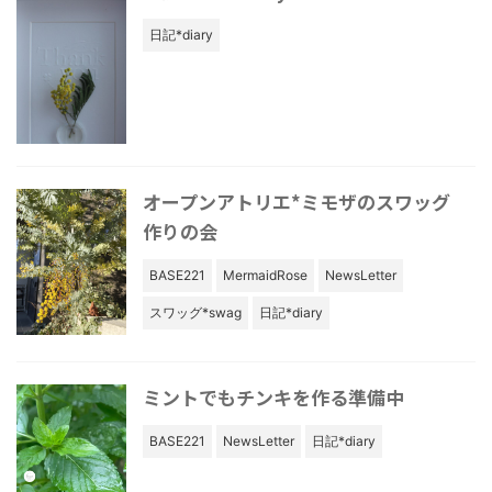
日記*diary
オープンアトリエ*ミモザのスワッグ
作りの会
BASE221
MermaidRose
NewsLetter
スワッグ*swag
日記*diary
ミントでもチンキを作る準備中
BASE221
NewsLetter
日記*diary