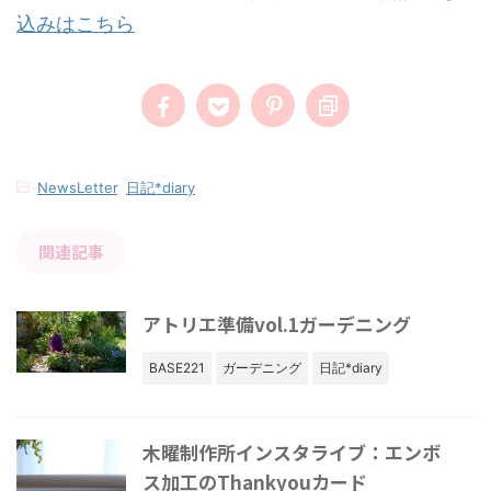
込みはこちら
-
NewsLetter
,
日記*diary
関連記事
アトリエ準備vol.1ガーデニング
BASE221
ガーデニング
日記*diary
木曜制作所インスタライブ：エンボ
ス加工のThankyouカード