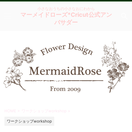
小さなおうちの小さなおにわから
マーメイドローズ*Cricut公式アン
バサダー
HOME
>
ワークショップworkshop
>
ワークショップworkshop