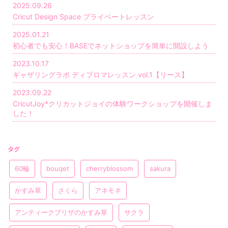
2025.09.26
Cricut Design Space プライベートレッスン
2025.01.21
初心者でも安心！BASEでネットショップを簡単に開設しよう
2023.10.17
ギャザリングラボ ディプロマレッスン vol.1【リース】
2023.09.22
CricutJoy*クリカットジョイの体験ワークショップを開催しま
した！
タグ
60輪
bouqet
cherryblossom
sakura
かすみ草
さくら
アネモネ
アンティークプリザのかすみ草
サクラ