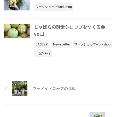
ワークショップworkshop
じゃばらの酵素シロップをつくる会
vol.1
BASE221
NewsLetter
ワークショップworkshop
日記*diary
マーメイドローズの花冠